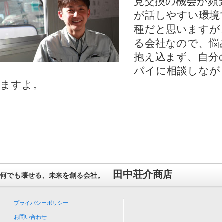
見交換の機会が頻
が話しやすい環境
種だと思いますが
る会社なので、悩
抱え込まず、自分
パイに相談しなが
ますよ。
田中荘介商店
何でも壊せる、未来を創る会社。
プライバシーポリシー
お問い合わせ