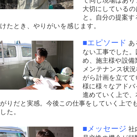
て同じ現場はあり
大切にしているの
と。自分の提案す
けたとき、やりがいを感じます。
■エピソード
あ
ない工事でした。
め、施主様や設備
メンテナンス状況
がら計画を立てて
様に様々なアドバ
進めていく上で、
がりだと実感。今後この仕事をしていく上で
した。
■メッセージ
社