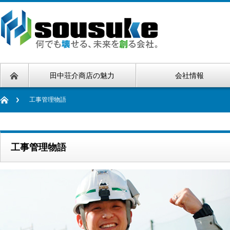
田中荘介商店の魅力
会社情報
工事管理物語
工事管理物語